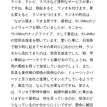
ラジオ、テレビ、スマホなど便利なサービスが多い
ですね。私は、朝起きると、ラジオを付けます。夜
も変えると、ラジオをつけます。ラジオの利点は、
「ながら聴き」できる所です。最初は、81.3Mhzのジ
ェイウェーブを聞いていましたが、そこから、
79.5Mhzのナックファイブ、そして最近は、83.4Mhz
の世田谷放送を聞いています。驚いた事に、石垣島
で朝５時に起きてヤギの草刈りに出かけた時、ラジ
オから流れてきたのは、世田谷放送でした。朝、早
い番組はパーソナリティも嫌がるのでしょうね。他
局の番組を買って放送しているのでしょう。また、
音楽も著作権の関係が面倒なのか、ミュージックバ
ードと言う会社と提携してオンエアしているようで
す。最近では、なんでも分業なのですね。皆さん
は、ラジオで野球中継や、相撲中継を聞いた事があ
りますか？最初は　何を言っているのか、状況がど
うなっているのか分かりにくいですが、懸命に解説