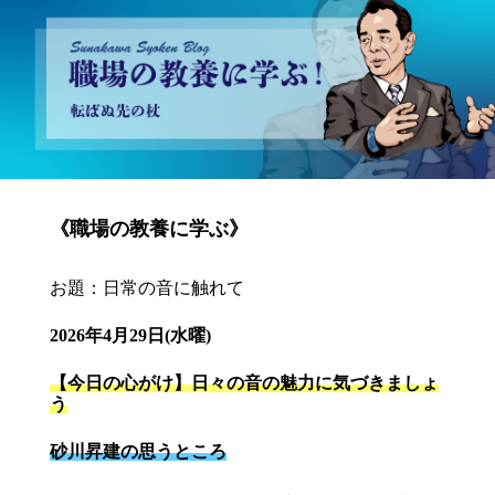
砂川昇建会長ブログ 職場の教養に学ぶ！～転ばぬ先の杖～
《職場の教養に学ぶ》
お題：日常の音に触れて
2026年4月29日(水曜)
【今日の心がけ】日々の音の魅力に気づきましょ
う
砂川昇建の思うところ