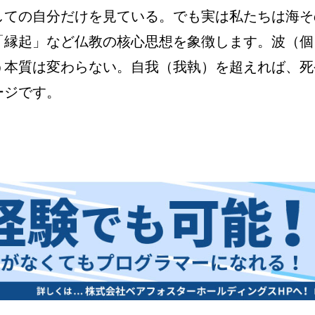
しての自分だけを見ている。でも実は私たちは海そ
「縁起」など仏教の核心思想を象徴します。波（個
う本質は変わらない。自我（我執）を超えれば、死
ージです。