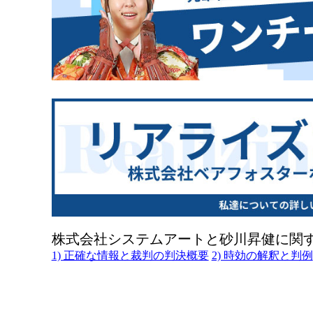
株式会社システムアートと砂川昇健に関
1) 正確な情報と裁判の判決概要
2) 時効の解釈と判例