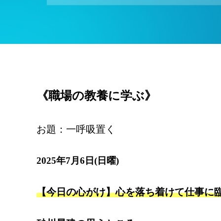
《職場の教養に学ぶ》
お題：一呼吸置く
2025年7月6日(日曜)
【今日の心がけ】心を落ち着けて仕事に