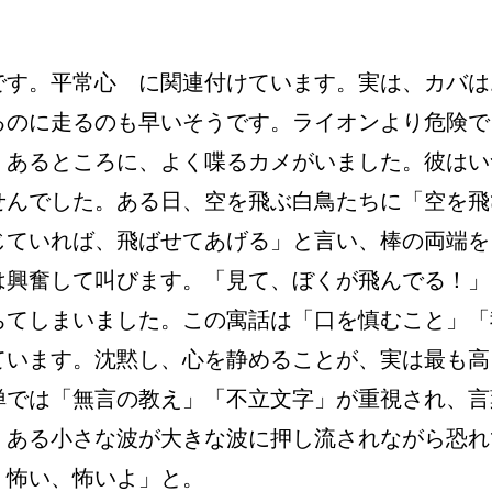
です。平常心　に関連付けています。実は、カバは
あるのに走るのも早いそうです。ライオンより危険で
。あるところに、よく喋るカメがいました。彼はい
せんでした。ある日、空を飛ぶ白鳥たちに「空を飛
じていれば、飛ばせてあげる」と言い、棒の両端を
は興奮して叫びます。「見て、ぼくが飛んでる！」
ちてしまいました。この寓話は「口を慎むこと」「
ています。沈黙し、心を静めることが、実は最も高
禅では「無言の教え」「不立文字」が重視され、言
、ある小さな波が大きな波に押し流されながら恐れ
怖い、怖いよ」と。
