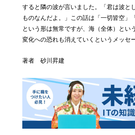
すると隣の波が言いました。「君は波と
ものなんだよ。」この話は「一切皆空」
という形は無常ですが、海（全体）とい
変化への恐れも消えていくというメッセ
著者 砂川昇建