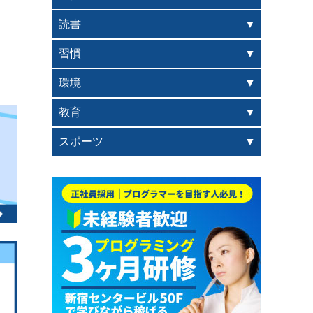
読書
習慣
環境
教育
スポーツ