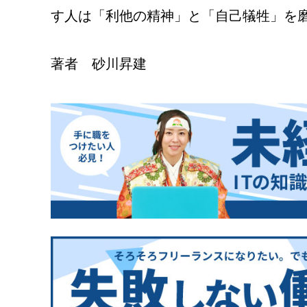
す人は「利他の精神」と「自己犠牲」を
著者 砂川昇建