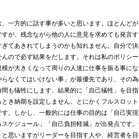
は、一方的に話す事が多いと思います。ほとんどが
ですが、残念ながら他の人に意見を求めても発言す
すぎてあきれてしまうのかも知れません。自分で決
せんので必ず結果をだします。それは私のポリシー
規模が大きくなって周りの人達に仕事を振る事にな
やらなくてはいけない事」が最優先であり、その為
時間も犠牲にします。結果的に「自己犠牲」を目指
るとき納期を設定しません。とにかくフルスロット
です。しかし、一般的には仕事の目的は「自己実現
るスケジュール」「自己負担軽減」が出発点です。
うと思いますがリーダーを目指す人や、経営者を目