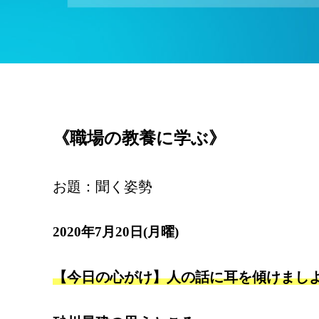
《職場の教養に学ぶ》
お題：聞く姿勢
2020年7月20日(月曜)
【今日の心がけ】人の話に耳を傾けまし