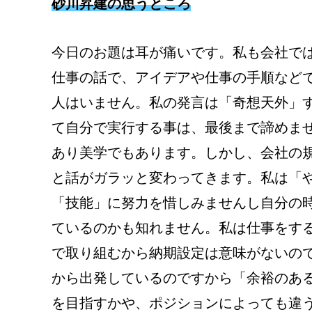
砂川昇建の思うところ
今日のお題は耳が痛いです。私も会社で
仕事の話で、アイデアや仕事の手順など
人はいません。私の発言は「奇想天外」
て自分で実行する事は、最後まで諦めま
あり美学でもあります。しかし、会社の
と話がガラッと変わってきます。私は「
「技能」に努力を惜しみませんし自分の
ているのかも知れません。私は仕事をす
で取り組むから納期設定は意味がないの
から出発しているのですから「余裕のあ
を目指すかや、ポジションによっても違