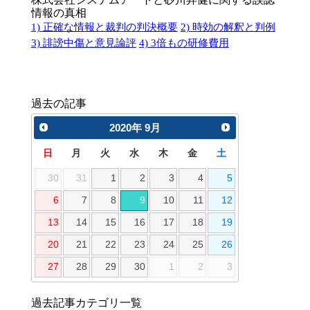
情報の真相
1) 正確な情報と裁判の判決概要
2) 時効の解釈と判例
3) 誹謗中傷と意見論評
4) 3倍もの研修費用
過去の記事
2020
年
9月
日
月
火
水
木
金
土
30
31
1
2
3
4
5
6
7
8
9
10
11
12
13
14
15
16
17
18
19
20
21
22
23
24
25
26
27
28
29
30
1
2
3
過去記事カテゴリ一覧