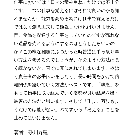
仕事においては「日々の積み重ね」だけでは不十分
です。一つの仕事を覚えるにはそれで良いのかも知
れませんが、能力を高める為には仕事で覚えるだけ
ではなく創意工夫して勉強しなければいけません。
昔、食品を配送する仕事をしていたのですが売れな
い送品を売れるようにするのはどうしたらいいの
か？この様な難題にぶつかった時普通は手っ取り早
い方法を考えるのでしょうが、そのような方法は長
く続かないか、直ぐに真似されてしまいます。やは
り責任者のお手伝いをしたり、長い時間をかけて信
頼関係を築いていく方法がベストです。「執念」を
もって物事に取り組んでいく姿勢が良い結果を出す
最善の方法だと思います。そして「千歩、万歩も歩
くだけでは能がない」のですから「考える」ことを
止めてはいけません。
著者 砂川昇建