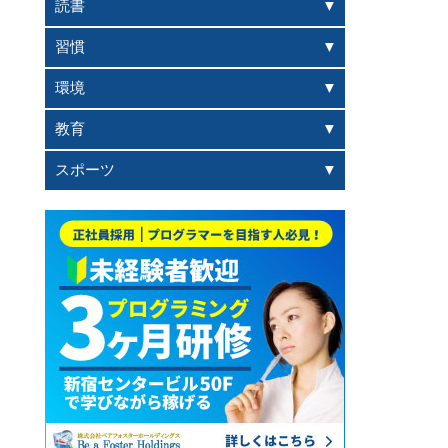
読書
習慣
環境
教育
スポーツ