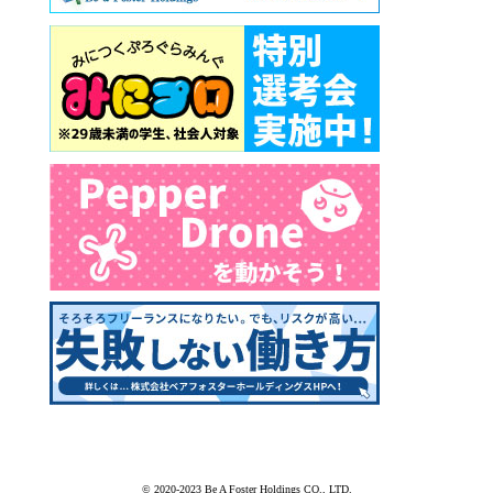
© 2020-2023 Be A Foster Holdings CO., LTD.