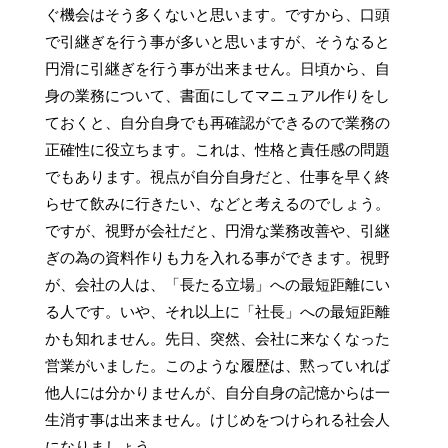
ぐ機会はそう多くないと思います。ですから、口頭
で引継ぎを行う事が多いと思いますが、そうなると
円滑に引継ぎを行う事が出来ません。日頃から、自
身の業務について、書面にしてマニュアル作りをし
ておくと、自分自身でも再確認ができるので業務の
正確性に役立ちます。これは、性格と責任感の問題
でもあります。視点が自分自身だと、仕事を早く終
らせて飲みに行きたい、などと考えるのでしょう。
ですが、視野が会社だと、円滑な業務改善や、引継
ぎの為の資料作りも力を入れる事ができます。視野
が、会社の人は、「長たる立場」への最短距離にい
る人です。いや、それ以上に「社長」への最短距離
かも知れません。先日、突然、会社に来なくなった
営業がいました。このような履歴は、黙っていれば
他人には分かりませんが、自分自身の記憶からは一
生消す事は出来ません。けじめをつけられる社会人
になりましょう。