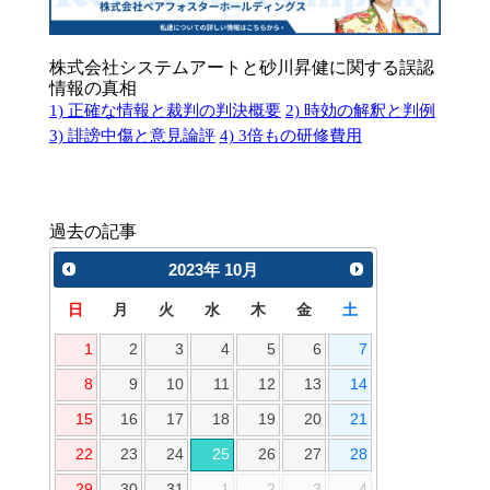
株式会社システムアートと砂川昇健に関する誤認
情報の真相
1) 正確な情報と裁判の判決概要
2) 時効の解釈と判例
3) 誹謗中傷と意見論評
4) 3倍もの研修費用
過去の記事
2023
年
10月
日
月
火
水
木
金
土
1
2
3
4
5
6
7
8
9
10
11
12
13
14
15
16
17
18
19
20
21
22
23
24
25
26
27
28
29
30
31
1
2
3
4