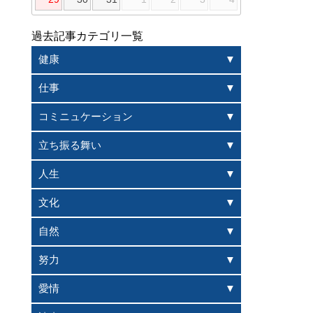
過去記事カテゴリ一覧
健康
仕事
コミニュケーション
立ち振る舞い
人生
文化
自然
努力
愛情