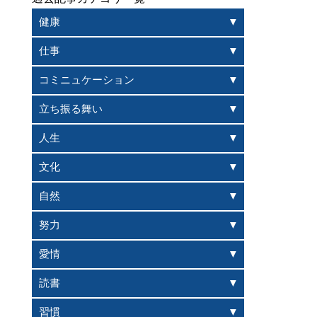
健康
仕事
コミニュケーション
立ち振る舞い
人生
文化
自然
努力
愛情
読書
習慣