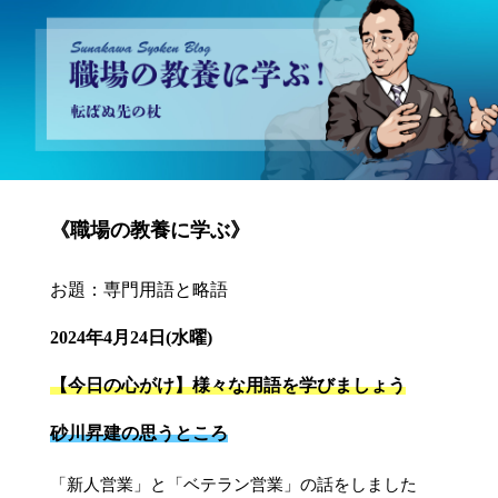
砂川昇建会長ブログ 職場の教養に学ぶ！～転ばぬ先の杖～
《職場の教養に学ぶ》
お題：専門用語と略語
2024年4月24日(水曜)
【今日の心がけ】様々な用語を学びましょう
砂川昇建の思うところ
「新人営業」と「ベテラン営業」の話をしました