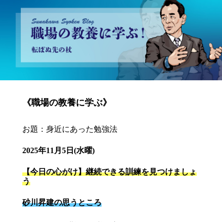
砂川昇建会長ブログ 職場の教養に学ぶ！～転ばぬ先の杖～
《職場の教養に学ぶ》
お題：身近にあった勉強法
2025年11月5日(水曜)
【今日の心がけ】継続できる訓練を見つけましょ
う
砂川昇建の思うところ