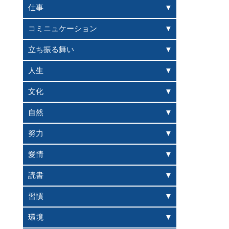
仕事
コミニュケーション
立ち振る舞い
人生
文化
自然
努力
愛情
読書
習慣
環境