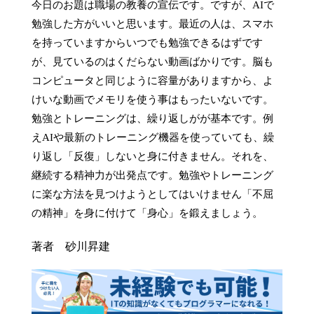
今日のお題は職場の教養の宣伝です。ですが、AIで
勉強した方がいいと思います。最近の人は、スマホ
を持っていますからいつでも勉強できるはずです
が、見ているのはくだらない動画ばかりです。脳も
コンピュータと同じように容量がありますから、よ
けいな動画でメモリを使う事はもったいないです。
勉強とトレーニングは、繰り返しがが基本です。例
えAIや最新のトレーニング機器を使っていても、繰
り返し「反復」しないと身に付きません。それを、
継続する精神力が出発点です。勉強やトレーニング
に楽な方法を見つけようとしてはいけません「不屈
の精神」を身に付けて「身心」を鍛えましょう。
著者 砂川昇建