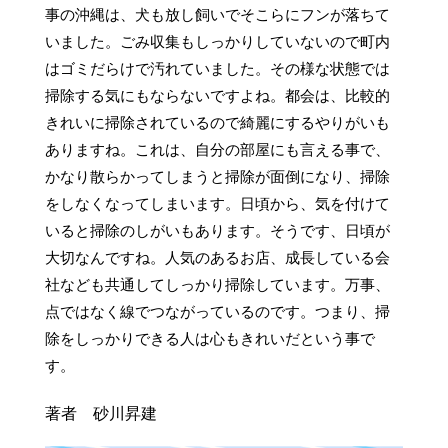
事の沖縄は、犬も放し飼いでそこらにフンが落ちて
いました。ごみ収集もしっかりしていないので町内
はゴミだらけで汚れていました。その様な状態では
掃除する気にもならないですよね。都会は、比較的
きれいに掃除されているので綺麗にするやりがいも
ありますね。これは、自分の部屋にも言える事で、
かなり散らかってしまうと掃除が面倒になり、掃除
をしなくなってしまいます。日頃から、気を付けて
いると掃除のしがいもあります。そうです、日頃が
大切なんですね。人気のあるお店、成長している会
社なども共通してしっかり掃除しています。万事、
点ではなく線でつながっているのです。つまり、掃
除をしっかりできる人は心もきれいだという事で
著者 砂川昇建