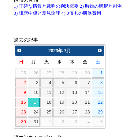
1) 正確な情報と裁判の判決概要
2) 時効の解釈と判例
3) 誹謗中傷と意見論評
4) 3倍もの研修費用
過去の記事
2023
年
7月
日
月
火
水
木
金
土
25
26
27
28
29
30
1
2
3
4
5
6
7
8
9
10
11
12
13
14
15
16
17
18
19
20
21
22
23
24
25
26
27
28
29
30
31
1
2
3
4
5