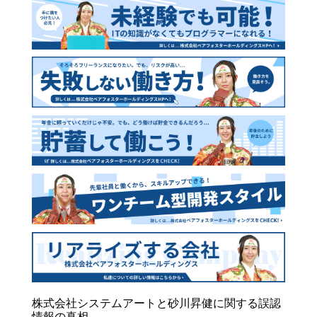
株式会社システムアートと砂川昇健に関する誤認
情報の真相