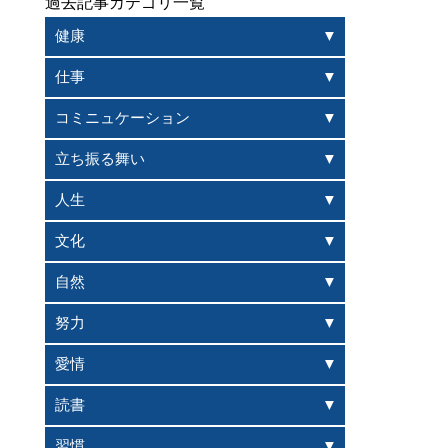
過去記事カテゴリ一覧
健康
仕事
コミニュケーション
立ち振る舞い
人生
文化
自然
努力
愛情
読書
習慣