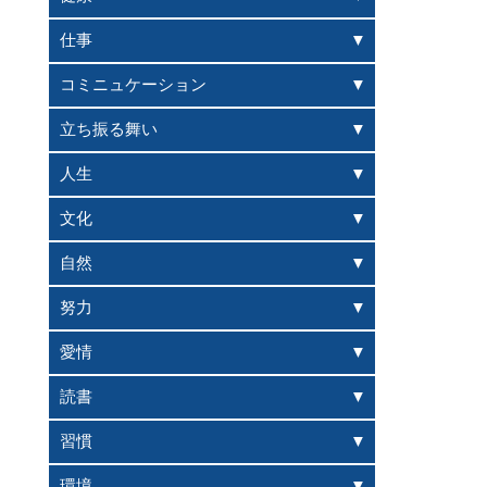
仕事
コミニュケーション
立ち振る舞い
人生
文化
自然
努力
愛情
読書
習慣
環境