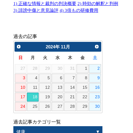
1) 正確な情報と裁判の判決概要
2) 時効の解釈と判例
3) 誹謗中傷と意見論評
4) 3倍もの研修費用
過去の記事
2024
年
11月
日
月
火
水
木
金
土
27
28
29
30
31
1
2
3
4
5
6
7
8
9
10
11
12
13
14
15
16
17
18
19
20
21
22
23
24
25
26
27
28
29
30
過去記事カテゴリ一覧
健康