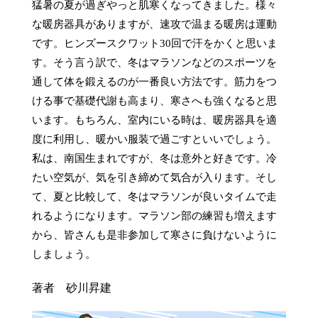
猛暑の夏が過ぎやっと肌寒くなってきました。様々
な暖房器具がありますが、速攻で温まる暖房は運動
です。ヒンズースクワット30回で汗をかくと思いま
す。そう言う訳で、冬はマラソンなどのスポーツを
通して体を鍛えるのが一番良い方法です。筋力をつ
ける事で基礎代謝も高まり、寒さへも強くなると思
います。もちろん、室内にいる時は、暖房器具を適
度に利用し、暖かい服装で過ごすといいでしょう。
私は、南国生まれですが、冬は意外と好きです。冷
たい空気が、気を引き締めて気合が入ります。そし
て、夏と比較して、冬はマラソンが良いタイムで走
れるようになります。マラソン部の練習も増えます
から、皆さんも是非参加して寒さに負けないように
しましょう。
著者 砂川昇建