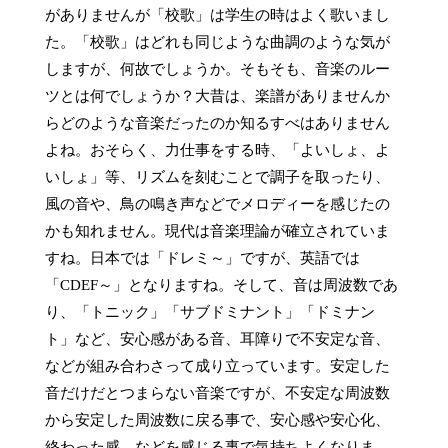
がありませんが「校歌」は学生の時はよく歌いまし
た。「校歌」はどれも同じような曲調のような気が
しますが、何故でしょうか。そもそも、音楽のルー
ツとは何でしょうか？大昔は、楽譜がありませんか
らどのような音楽だったのか知るすべはありません
よね。おそらく、力仕事をする時、「よいしょ、よ
いしょ」等、リズムを刻むことで調子を取ったり、
風の音や、鳥の鳴き声などでメロディーを感じたの
かも知れません。現代は音楽理論が確立されていま
すね。日本では「ドレミ～」ですが、英語では
「CDEF～」となりますね。そして、音は周波数であ
り、「トニック」「サブドミナント」「ドミナン
ト」など、安心感がある音、耳障りで不安定な音、
などが組み合わさって成り立っています。安定した
音だけだとつまらない音楽ですが、不安定な周波数
から安定した周波数に戻る事で、安心感や安心化、
終わった感、などを感じる事で気持ちよくなりま