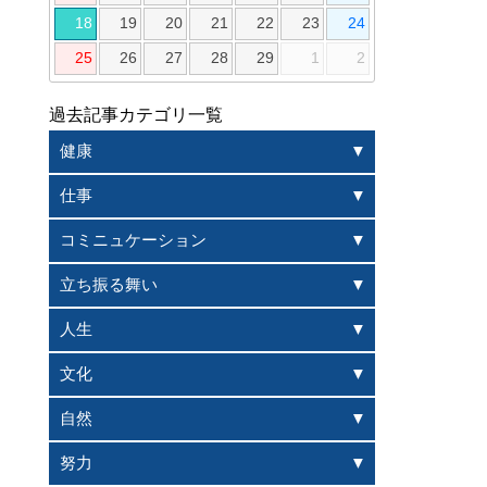
18
19
20
21
22
23
24
25
26
27
28
29
1
2
過去記事カテゴリ一覧
健康
仕事
コミニュケーション
立ち振る舞い
人生
文化
自然
努力