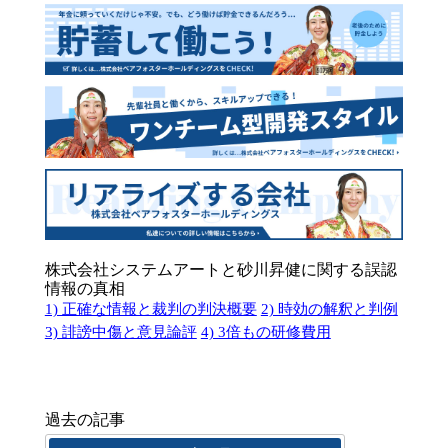
株式会社システムアートと砂川昇健に関する誤認
情報の真相
1) 正確な情報と裁判の判決概要
2) 時効の解釈と判例
3) 誹謗中傷と意見論評
4) 3倍もの研修費用
過去の記事