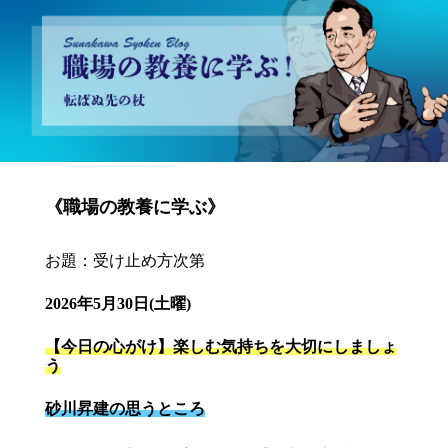
砂川昇建会長ブログ 職場の教養に学ぶ！～転ばぬ先の杖～
《職場の教養に学ぶ》
お題：受け止め方次第
2026年5月30日(土曜)
【今日の心がけ】楽しむ気持ちを大切にしましょ
う
砂川昇建の思うところ