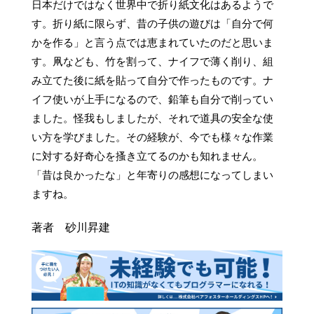
日本だけではなく世界中で折り紙文化はあるようで
す。折り紙に限らず、昔の子供の遊びは「自分で何
かを作る」と言う点では恵まれていたのだと思いま
す。凧なども、竹を割って、ナイフで薄く削り、組
み立てた後に紙を貼って自分で作ったものです。ナ
イフ使いが上手になるので、鉛筆も自分で削ってい
ました。怪我もしましたが、それで道具の安全な使
い方を学びました。その経験が、今でも様々な作業
に対する好奇心を搔き立てるのかも知れません。
「昔は良かったな」と年寄りの感想になってしまい
ますね。
著者 砂川昇建