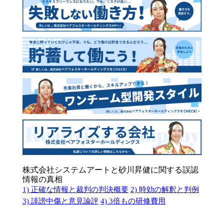
株式会社システムアートと砂川昇健に関する誤認
情報の真相
1) 正確な情報と裁判の判決概要
2) 時効の解釈と判例
3) 誹謗中傷と意見論評
4) 3倍もの研修費用