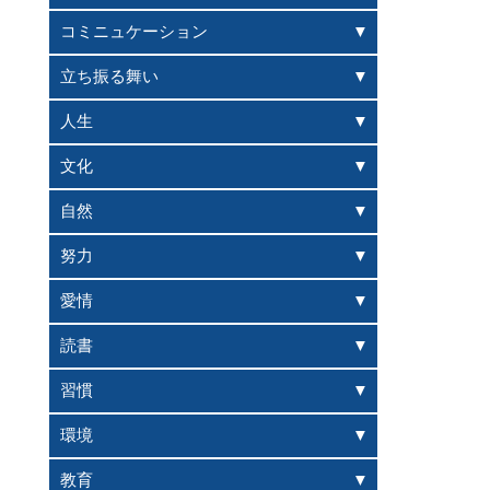
コミニュケーション
立ち振る舞い
人生
文化
自然
努力
愛情
読書
習慣
環境
教育