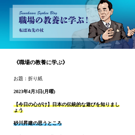
砂川昇建会長ブログ 職場の教養に学ぶ！～転ばぬ先の杖～
《職場の教養に学ぶ》
お題：折り紙
2023年4月3日(月曜)
【今日の心がけ】日本の伝統的な遊びを知りまし
ょう
砂川昇建の思うところ