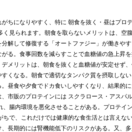
がちになりやすく、特に 朝食を抜く・昼はプロ
多く見られます。朝食を取らないメリットは、空
を分解して修復する「オートファジー」が働きやす
ながる。食事回数を減らすことで血糖値の急上昇を
。デメリットは、朝食を抜くと血糖値が安定せず、
やすくなる。朝食で適切なタンパク質を摂取しない
る。昼食や夕食でドカ食いしやすくなり、結果的に
、市販のプロテインには スクラロース・アスパ
れ、腸内環境を悪化させることがある。プロテイン
がちで、これだけでは健康的な食生活とは言えな
け、長期的には腎機能低下のリスクがある。又、多