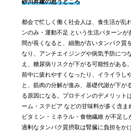
砂川昇建の思うところ
都会で忙しく働く社会人は、食生活が乱れ
ンのみ・運動不足 という生活パターンが
間が長くなると、細胞が古いタンパク質
なり、アンチエイジングや病気予防につ
え、糖尿病リスクが下がる可能性がある
前中に疲れやすくなったり、イライラし
と、筋肉の分解が進み、基礎代謝が下が
る原因になる。プロテインのデメリットは
ーム・ステビア などの甘味料が多く含ま
ビタミン・ミネラル・食物繊維 が不足し
過剰なタンパク質摂取は腎臓に負担をか