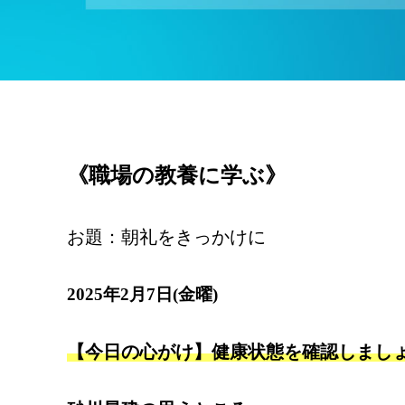
《職場の教養に学ぶ》
お題：朝礼をきっかけに
2025年2月7日(金曜)
【今日の心がけ】健康状態を確認しまし