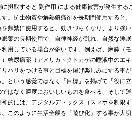
に摂取すると 副作用 による健康被害が発生する
ます。抗生物質や解熱鎮痛剤を長期間使用すると、
薬を頻繁に使用すると、効きづらくなり、より強い
睡眠薬の長期使用で、自律神経が乱れ、自然な睡眠
を利用している場合が多いです。例えば、麻酔（モ
ト）糖尿病薬（アメリカドクトカゲの唾液中のエキ
メリハリをつける事と目標を掲げ楽しみにする事が
る」という感覚ではなく「目標」を掲げて「役に立
のではなく適度においしいものを食べる、そして運
精神的には、デジタルデトックス（スマホを制限す
つ、このように生活全般を「遊び化」する事が大切