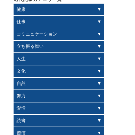
健康
仕事
コミニュケーション
立ち振る舞い
人生
文化
自然
努力
愛情
読書
習慣