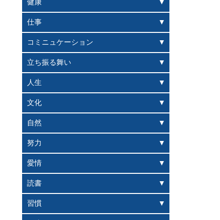
健康
仕事
コミニュケーション
立ち振る舞い
人生
文化
自然
努力
愛情
読書
習慣