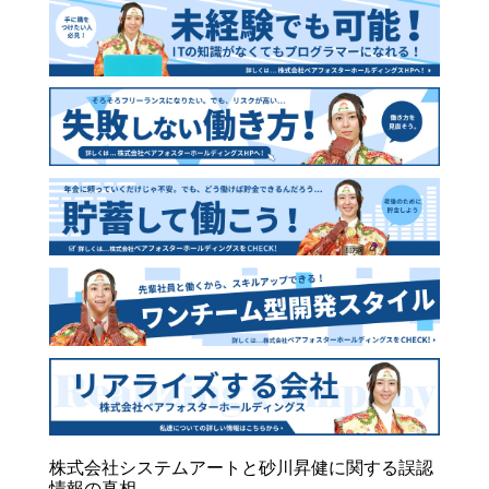
株式会社システムアートと砂川昇健に関する誤認
情報の真相