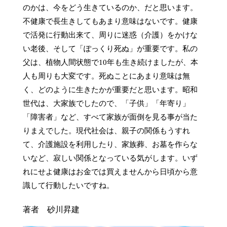
のかは、今をどう生きているのか、だと思います。
不健康で長生きしてもあまり意味はないです。健康
で活発に行動出来て、周りに迷惑（介護）をかけな
い老後、そして「ぽっくり死ぬ」が重要です。私の
父は、植物人間状態で10年も生き続けましたが、本
人も周りも大変です。死ぬことにあまり意味は無
く、どのように生きたかが重要だと思います。昭和
世代は、大家族でしたので、「子供」「年寄り」
「障害者」など、すべて家族が面倒を見る事が当た
りまえでした。現代社会は、親子の関係もうすれ
て、介護施設を利用したり、家族葬、お墓を作らな
いなど、寂しい関係となっている気がします。いず
れにせよ健康はお金では買えませんから日頃から意
識して行動したいですね。
著者 砂川昇建