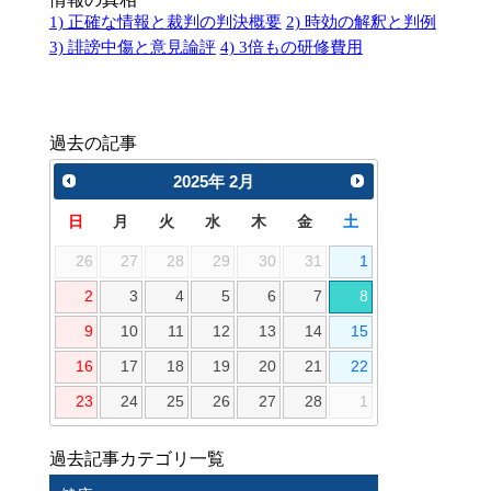
1) 正確な情報と裁判の判決概要
2) 時効の解釈と判例
3) 誹謗中傷と意見論評
4) 3倍もの研修費用
過去の記事
2025
年
2月
日
月
火
水
木
金
土
26
27
28
29
30
31
1
2
3
4
5
6
7
8
9
10
11
12
13
14
15
16
17
18
19
20
21
22
23
24
25
26
27
28
1
過去記事カテゴリ一覧