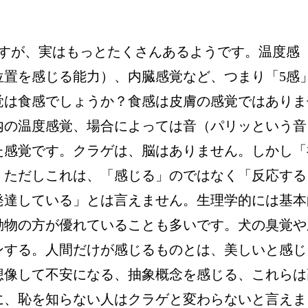
ますが、実はもっとたくさんあるようです。温度感
位置を感じる能力）、内臓感覚など、つまり「5感
覚は食感でしょうか？食感は皮膚の感覚ではありま
内の温度感覚、場合によっては音（パリッという音
た感覚です。クラゲは、脳はありません。しかし「
。ただしこれは、「感じる」のではなく「反応する
発達している」とは言えません。生理学的には基本
動物の方が優れていることも多いです。犬の臭覚や
ンする。人間だけが感じるものとは、美しいと感じ
想像して不安になる、抽象概念を感じる、これらは
に、恥を知らない人はクラゲと変わらないと言えま