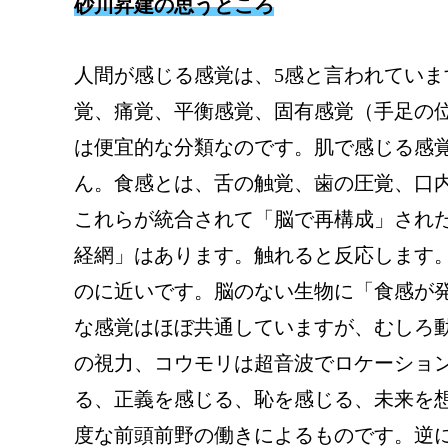
砂川昇建の思うところ
人間が感じる感覚は、5感と言われてい
覚、痛覚、平衡感覚、固有感覚（手足の
は便宜的な分類なのです。肌で感じる感
ん。食感とは、舌の触覚、歯の圧覚、口
これらが統合されて「脳で再構成」され
経網」はあります。触れると反応します
のに近いです。脳のない生物に「食感が
な感覚はほぼ共通していますが、むしろ
の視力、コウモリは超音波でロケーショ
る、正義を感じる、恥を感じる、未来を
度な前頭前野の働きによるものです。逆