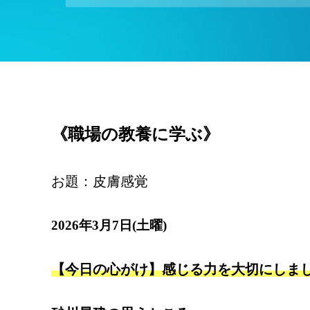
《職場の教養に学ぶ》
お題：皮膚感覚
2026年3月7日(土曜)
【今日の心がけ】感じる力を大切にしま