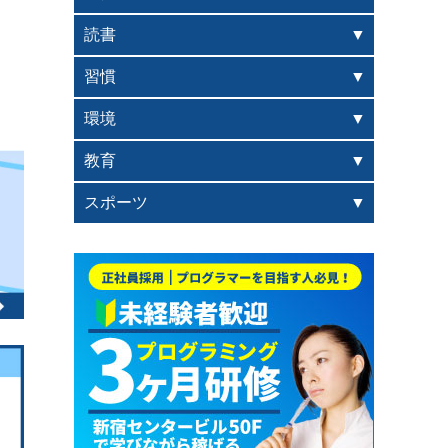
読書
習慣
環境
教育
スポーツ