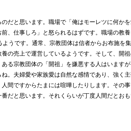
るのだと思います。職場で「俺はモーレツに何かを
お前、仕事しろ」と怒られるはずです。職場の教養
るようです。通常、宗教団体は信者からお布施を
教養の売上で運営しているようです。そして、開祖
。ある宗教団体の「開祖」を嫌悪する人はいますが
らね。夫婦愛や家族愛は自然な感情であり、強く主
。人間ですからたまには喧嘩したりします。その事
一番だと思います。それくらいが丁度人間だとおも