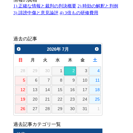
1) 正確な情報と裁判の判決概要
2) 時効の解釈と判例
3) 誹謗中傷と意見論評
4) 3倍もの研修費用
過去の記事
2026
年
7月
日
月
火
水
木
金
土
28
29
30
1
2
3
4
5
6
7
8
9
10
11
12
13
14
15
16
17
18
19
20
21
22
23
24
25
26
27
28
29
30
31
1
過去記事カテゴリ一覧