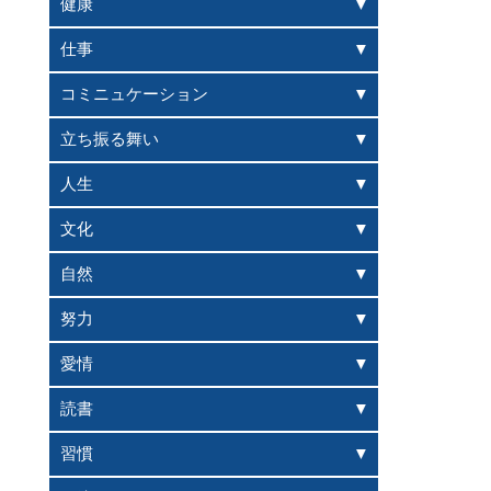
健康
仕事
コミニュケーション
立ち振る舞い
人生
文化
自然
努力
愛情
読書
習慣