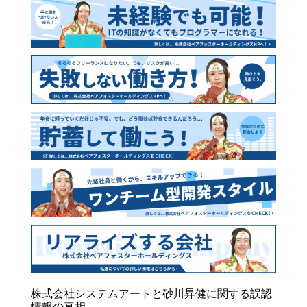
株式会社システムアートと砂川昇健に関する誤認
情報の真相