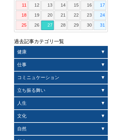
11
12
13
14
15
16
17
18
19
20
21
22
23
24
25
26
27
28
29
30
31
過去記事カテゴリ一覧
健康
仕事
コミニュケーション
立ち振る舞い
人生
文化
自然