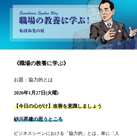
砂川昇建会長ブログ 職場の教養に学ぶ！～転ばぬ先の杖～
《職場の教養に学ぶ》
お題：協力的とは
2026年1月27日(火曜)
【今日の心がけ】改善を意識しましょう
砂川昇建の思うところ
ビジネスシーンにおける「協力的」とは、単に「人