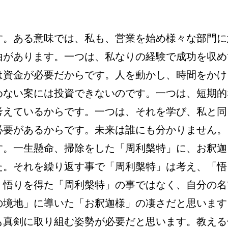
す。ある意味では、私も、営業を始め様々な部門に
由があります。一つは、私なりの経験で成功を収め
は資金が必要だからです。人を動かし、時間をかけ
めない案には投資できないのです。一つは、短期的
考えているからです。一つは、それを学び、私と同
必要があるからです。未来は誰にも分かりません。
す。一生懸命、掃除をした「周利槃特」に、お釈迦
た。それを繰り返す事で「周利槃特」は考え、「悟
、悟りを得た「周利槃特」の事ではなく、自分の名
の境地」に導いた「お釈迦様」の凄さだと思います
も真剣に取り組む姿勢が必要だと思います。教える