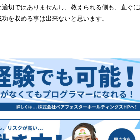
は適切ではありませんし、教えられる側も、直ぐに
成功を収める事は出来ないと思います。