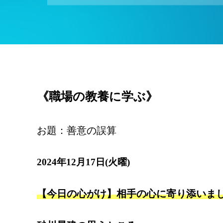
《職場の教養に学ぶ》
お題：善意の誤算
2024年12月17日(火曜)
【今日の心がけ】相手の心に寄り添いま