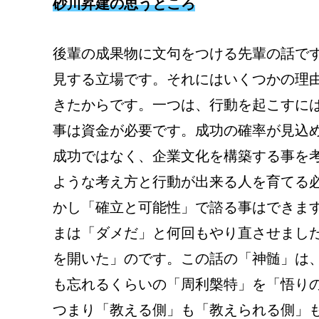
砂川昇建の思うところ
後輩の成果物に文句をつける先輩の話で
見する立場です。それにはいくつかの理
きたからです。一つは、行動を起こすに
事は資金が必要です。成功の確率が見込
成功ではなく、企業文化を構築する事を
ような考え方と行動が出来る人を育てる
かし「確立と可能性」で諮る事はできま
まは「ダメだ」と何回もやり直させまし
を開いた」のです。この話の「神髄」は
も忘れるくらいの「周利槃特」を「悟り
つまり「教える側」も「教えられる側」