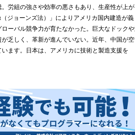
騰。労組の強さや効率の悪さもあり、生産性が上が
Act（ジョーンズ法）」によりアメリカ国内建造が義
グローバル競争力が育たなかった。巨大なドックや
資が乏しく、革新が進んでいない。近年、中国が空
ています。日本は、アメリカに技術と製造支援を