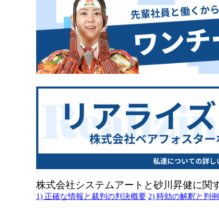
株式会社システムアートと砂川昇健に関
1) 正確な情報と裁判の判決概要
2) 時効の解釈と判例