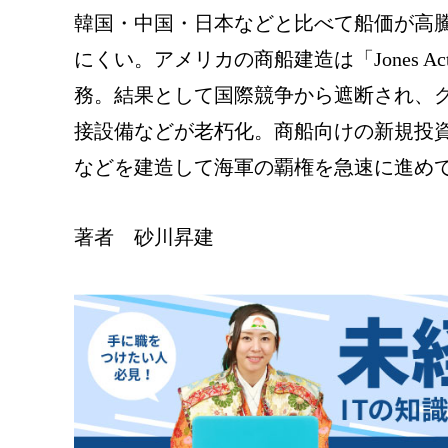
韓国・中国・日本などと比べて船価が高
にくい。アメリカの商船建造は「Jones 
務。結果として国際競争から遮断され、
接設備などが老朽化。商船向けの新規投
などを建造して海軍の覇権を急速に進め
著者 砂川昇建