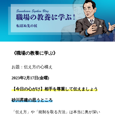
砂川昇建会長ブログ 職場の教養に学ぶ！～転ばぬ先の杖～
《職場の教養に学ぶ》
お題：伝え方の心構え
2023年2月17日(金曜)
【今日の心がけ】相手を尊重して伝えましょう
砂川昇建の思うところ
「伝え方」や「統制を取る方法」は本当に奥が深い