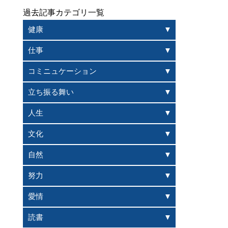
過去記事カテゴリ一覧
健康
仕事
コミニュケーション
立ち振る舞い
人生
文化
自然
努力
愛情
読書