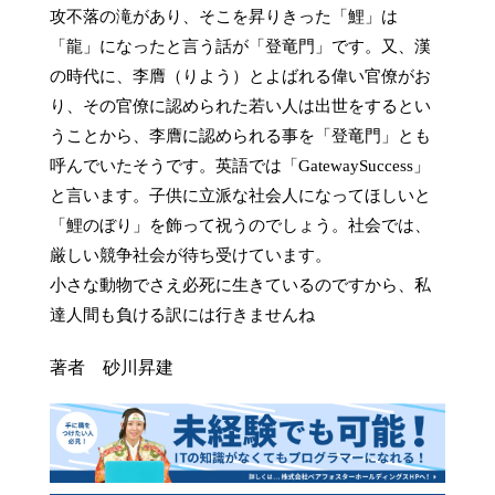
攻不落の滝があり、そこを昇りきった「鯉」は
「龍」になったと言う話が「登竜門」です。又、漢
の時代に、李膺（りよう）とよばれる偉い官僚がお
り、その官僚に認められた若い人は出世をするとい
うことから、李膺に認められる事を「登竜門」とも
呼んでいたそうです。英語では「GatewaySuccess」
と言います。子供に立派な社会人になってほしいと
「鯉のぼり」を飾って祝うのでしょう。社会では、
厳しい競争社会が待ち受けています。

小さな動物でさえ必死に生きているのですから、私
達人間も負ける訳には行きませんね
著者 砂川昇建