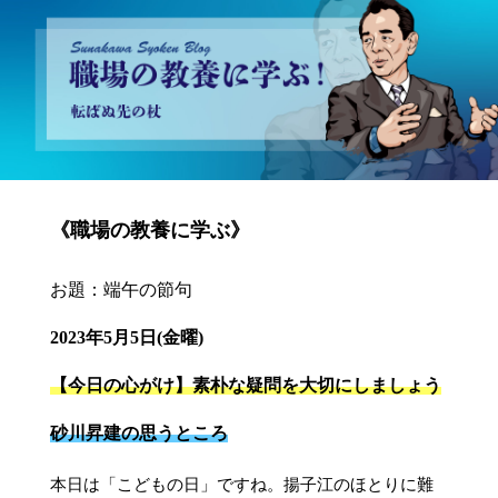
砂川昇建会長ブログ 職場の教養に学ぶ！～転ばぬ先の杖～
《職場の教養に学ぶ》
お題：端午の節句
2023年5月5日(金曜)
【今日の心がけ】素朴な疑問を大切にしましょう
砂川昇建の思うところ
本日は「こどもの日」ですね。揚子江のほとりに難