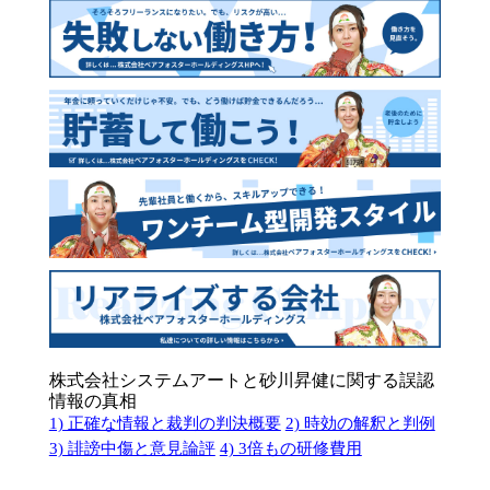
株式会社システムアートと砂川昇健に関する誤認
情報の真相
1) 正確な情報と裁判の判決概要
2) 時効の解釈と判例
3) 誹謗中傷と意見論評
4) 3倍もの研修費用