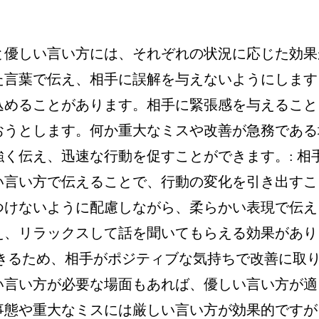
と優しい言い方には、それぞれの状況に応じた効果
た言葉で伝え、相手に誤解を与えないようにします
込めることがあります。相手に緊張感を与えること
おうとします。何か重大なミスや改善が急務である
く伝え、迅速な行動を促すことができます。: 相
い言い方で伝えることで、行動の変化を引き出すこ
つけないように配慮しながら、柔らかい表現で伝え
え、リラックスして話を聞いてもらえる効果があり
きるため、相手がポジティブな気持ちで改善に取
い言い方が必要な場面もあれば、優しい言い方が適
事態や重大なミスには厳しい言い方が効果的ですが