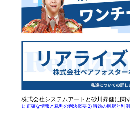
株式会社システムアートと砂川昇健に関
1) 正確な情報と裁判の判決概要
2) 時効の解釈と判例