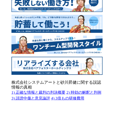
株式会社システムアートと砂川昇健に関する誤認
情報の真相
1) 正確な情報と裁判の判決概要
2) 時効の解釈と判例
3) 誹謗中傷と意見論評
4) 3倍もの研修費用