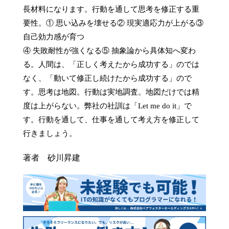
長材料になります。行動を通して思考を修正する重
要性。① 思い込みを壊せる② 現実適応力が上がる③ 
自己効力感が育つ

④ 失敗耐性が強くなる⑤ 抽象論から具体知へ変わ
る。人間は、「正しく考えたから成功する」のでは
なく、「動いて修正し続けたから成功する」ので
す。思考は地図。行動は実地調査。地図だけでは精
度は上がらない。弊社の社訓は「Let me do it」で
す。行動を通して、仕事を通して考え方を修正して
著者 砂川昇建