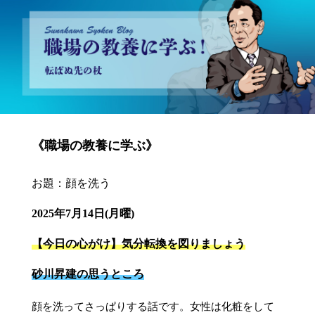
砂川昇建会長ブログ 職場の教養に学ぶ！～転ばぬ先の杖～
《職場の教養に学ぶ》
お題：顔を洗う
2025年7月14日(月曜)
【今日の心がけ】気分転換を図りましょう
砂川昇建の思うところ
顔を洗ってさっぱりする話です。女性は化粧をして