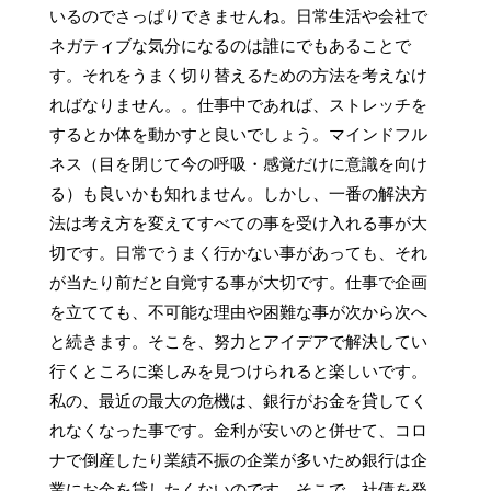
いるのでさっぱりできませんね。日常生活や会社で
ネガティブな気分になるのは誰にでもあることで
す。それをうまく切り替えるための方法を考えなけ
ればなりません。。仕事中であれば、ストレッチを
するとか体を動かすと良いでしょう。マインドフル
ネス（目を閉じて今の呼吸・感覚だけに意識を向け
る）も良いかも知れません。しかし、一番の解決方
法は考え方を変えてすべての事を受け入れる事が大
切です。日常でうまく行かない事があっても、それ
が当たり前だと自覚する事が大切です。仕事で企画
を立てても、不可能な理由や困難な事が次から次へ
と続きます。そこを、努力とアイデアで解決してい
行くところに楽しみを見つけられると楽しいです。
私の、最近の最大の危機は、銀行がお金を貸してく
れなくなった事です。金利が安いのと併せて、コロ
ナで倒産したり業績不振の企業が多いため銀行は企
業にお金を貸したくないのです。そこで、社債を発