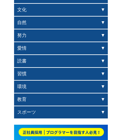
文化
自然
努力
愛情
読書
習慣
環境
教育
スポーツ