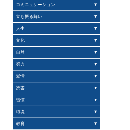
コミニュケーション
立ち振る舞い
人生
文化
自然
努力
愛情
読書
習慣
環境
教育