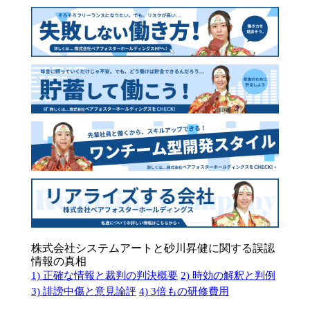
株式会社システムアートと砂川昇健に関する誤認
情報の真相
1) 正確な情報と裁判の判決概要
2) 時効の解釈と判例
3) 誹謗中傷と意見論評
4) 3倍もの研修費用