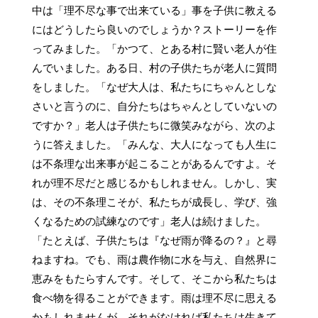
中は「理不尽な事で出来ている」事を子供に教える
にはどうしたら良いのでしょうか？ストーリーを作
ってみました。「かつて、とある村に賢い老人が住
んでいました。ある日、村の子供たちが老人に質問
をしました。「なぜ大人は、私たちにちゃんとしな
さいと言うのに、自分たちはちゃんとしていないの
ですか？」老人は子供たちに微笑みながら、次のよ
うに答えました。「みんな、大人になっても人生に
は不条理な出来事が起こることがあるんですよ。そ
れが理不尽だと感じるかもしれません。しかし、実
は、その不条理こそが、私たちが成長し、学び、強
くなるための試練なのです」老人は続けました。
「たとえば、子供たちは『なぜ雨が降るの？』と尋
ねますね。でも、雨は農作物に水を与え、自然界に
恵みをもたらすんです。そして、そこから私たちは
食べ物を得ることができます。雨は理不尽に思える
かもしれませんが、それがなければ私たちは生きて