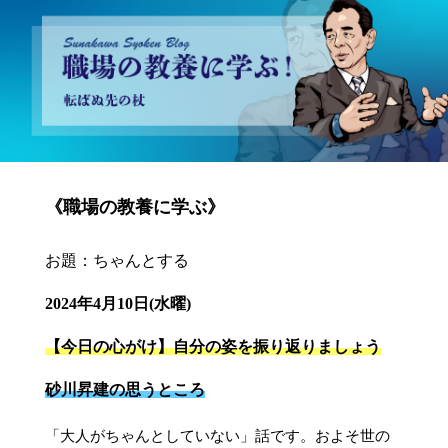
砂川昇建会長ブログ 職場の教養に学ぶ！～転ばぬ先の杖～
《職場の教養に学ぶ》
お題：ちゃんとする
2024年4月10日(水曜)
【今日の心がけ】自分の姿を振り返りましょう
砂川昇建の思うところ
「大人がちゃんとしていない」話です。およそ世の