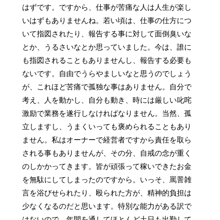
はずです。ですから、仕事が苦痛な人は人生が楽し
いはずもありませんね。若い頃は、仕事の仕方につ
いて指図されたり、報告する事に対して面倒臭いな
とか、うるさいなとか思っていました。今は、誰に
も指図されることもありませんし、報告する必要も
ないです。自由でうらやましいなと思うのでしょう
が、これほど苦痛で孤独な事はありません。自分で
考え、人を動かし、自分も動き、時には厳しい叱咤
激励で業務を遂行しなければなりません。当然、孤
立しますし、うまくいっても褒められることもあり
ません。私はオーナーで経営者ですから責任を取ら
される事もありませんが、その分、自戒の念が重く
のしかかってきます。皆が頑張って稼いできたお金
を無駄にしてしまったのですから。いっそ、罵詈雑
言を浴びせられたり、殴られた方が、精神的負担は
少なくなるのだと思います。特別な能力がある訳で
はないので、年間を通してほとんど土日も出勤して