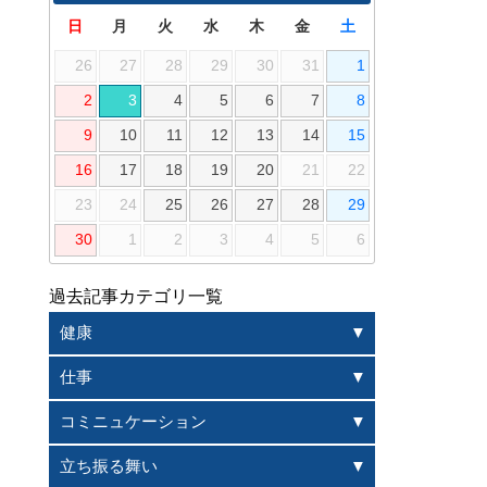
日
月
火
水
木
金
土
26
27
28
29
30
31
1
2
3
4
5
6
7
8
9
10
11
12
13
14
15
16
17
18
19
20
21
22
23
24
25
26
27
28
29
30
1
2
3
4
5
6
過去記事カテゴリ一覧
健康
仕事
コミニュケーション
立ち振る舞い