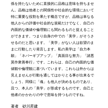
係を持たないために直接的に品格は意味を持ちませ
ん。品格は他者との関係性や社会的な環境において
特に重要な役割を果たす概念ですが、品格は単なる
他人からの評価や社会的な規範だけでなく、自己の
内面的な価値や倫理観にも関わるものと捉えること
ができます。つまり自身の中での「美学」がそうさ
せるのだと思います。「美学」がない人は欲望のま
まに行動したり発言します。私の美学は「自力本
願」「ネバーギブアップ」「真面目な努力」「諸悪
莫作衆善奉行」です。これらは、自己の内面的な価
値観や倫理観に基づいています。これらは外からは
見えませんが行動を通してはかりとる事が出来るで
しょう。同様に「魂」も他人が決めるものであり、
且つ、本人の「美学」が形成するものです。自己と
著者 砂川昇建