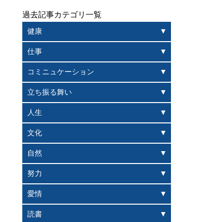
過去記事カテゴリ一覧
健康
仕事
コミニュケーション
立ち振る舞い
人生
文化
自然
努力
愛情
読書