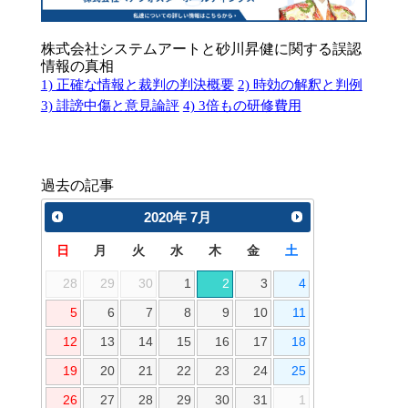
株式会社システムアートと砂川昇健に関する誤認
情報の真相
1) 正確な情報と裁判の判決概要
2) 時効の解釈と判例
3) 誹謗中傷と意見論評
4) 3倍もの研修費用
過去の記事
2020
年
7月
日
月
火
水
木
金
土
28
29
30
1
2
3
4
5
6
7
8
9
10
11
12
13
14
15
16
17
18
19
20
21
22
23
24
25
26
27
28
29
30
31
1