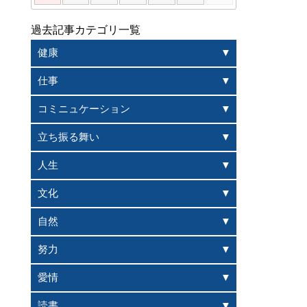
過去記事カテゴリ一覧
健康
仕事
コミニュケーション
立ち振る舞い
人生
文化
自然
努力
愛情
読書