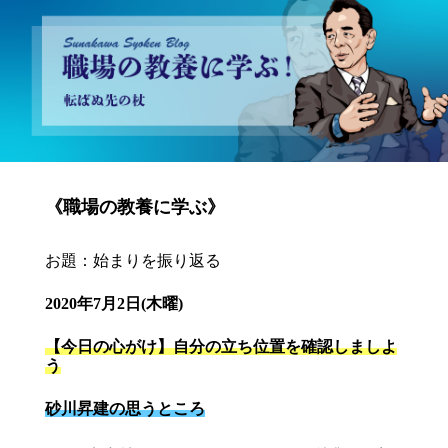
砂川昇建会長ブログ 職場の教養に学ぶ！～転ばぬ先の杖～
《職場の教養に学ぶ》
お題：始まりを振り返る
2020年7月2日(木曜)
【今日の心がけ】自分の立ち位置を確認しましよ
う
砂川昇建の思うところ