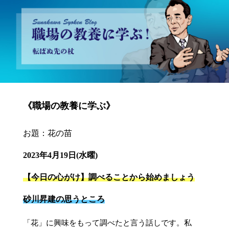
砂川昇建会長ブログ 職場の教養に学ぶ！～転ばぬ先の杖～
《職場の教養に学ぶ》
お題：花の苗
2023年4月19日(水曜)
【今日の心がけ】調べることから始めましょう
砂川昇建の思うところ
「花」に興味をもって調べたと言う話しです。私