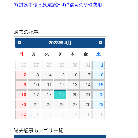
3) 誹謗中傷と意見論評
4) 3倍もの研修費用
過去の記事
2023
年
4月
日
月
火
水
木
金
土
26
27
28
29
30
31
1
2
3
4
5
6
7
8
9
10
11
12
13
14
15
16
17
18
19
20
21
22
23
24
25
26
27
28
29
30
1
2
3
4
5
6
過去記事カテゴリ一覧