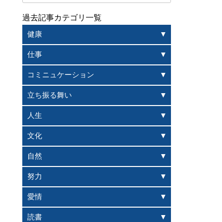
過去記事カテゴリ一覧
健康
仕事
コミニュケーション
立ち振る舞い
人生
文化
自然
努力
愛情
読書