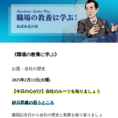
砂川昇建会長ブログ 職場の教養に学ぶ！～転ばぬ先の杖～
《職場の教養に学ぶ》
お題：会社の歴史
2025年2月11日(火曜)
【今日の心がけ】自社のルーツを知りましょう
砂川昇建の思うところ
建国記念日から会社の歴史と創業を振り返りましょ