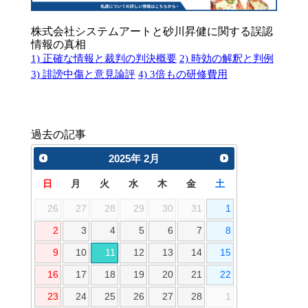
株式会社システムアートと砂川昇健に関する誤認
情報の真相
1) 正確な情報と裁判の判決概要
2) 時効の解釈と判例
3) 誹謗中傷と意見論評
4) 3倍もの研修費用
過去の記事
2025
年
2月
日
月
火
水
木
金
土
26
27
28
29
30
31
1
2
3
4
5
6
7
8
9
10
11
12
13
14
15
16
17
18
19
20
21
22
23
24
25
26
27
28
1