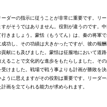
リーダーの指示に従うことが非常に重要です。リー
ますがそうではありません。役割が違うのです。中
て行きましょう。蒙恬（もうてん）は、秦の将軍で
に成功し、その功績は大きかったですが、彼の報酬
の貢献にも及びました。蒙恬は征服地において道路
教えることで文化的な進歩をもたらしました。その
を受けました。戦場で戦う事よりも計画が勝敗を決
いように思えますがその役割は重要です。リーダー
計画を立てられる能力が求められます。
