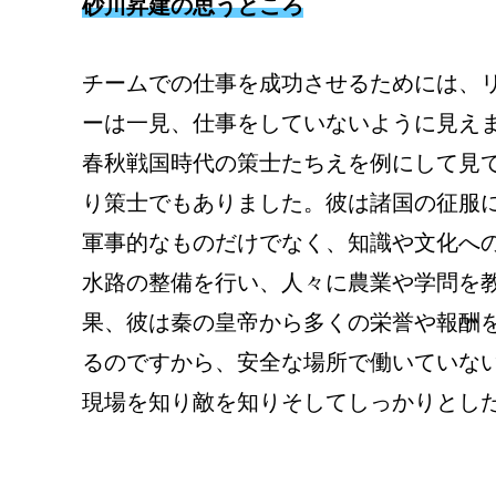
砂川昇建の思うところ
チームでの仕事を成功させるためには、
ーは一見、仕事をしていないように見え
春秋戦国時代の策士たちえを例にして見
り策士でもありました。彼は諸国の征服
軍事的なものだけでなく、知識や文化へ
水路の整備を行い、人々に農業や学問を
果、彼は秦の皇帝から多くの栄誉や報酬
るのですから、安全な場所で働いていな
現場を知り敵を知りそしてしっかりとした