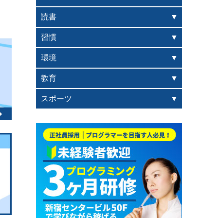
読書
習慣
環境
教育
スポーツ