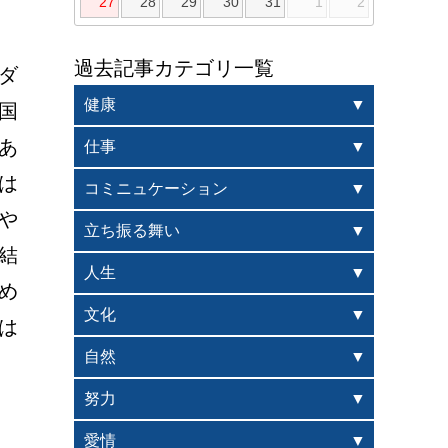
27
28
29
30
31
1
2
過去記事カテゴリ一覧
ダ
健康
国
あ
仕事
は
コミニュケーション
や
立ち振る舞い
結
人生
め
文化
は
自然
努力
愛情