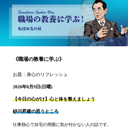
砂川昇建会長ブログ 職場の教養に学ぶ！～転ばぬ先の杖～
《職場の教養に学ぶ》
お題：身心のリフレッシュ
2026年8月9日(日曜)
【今日の心がけ】心と体を整えましょう
砂川昇建の思うところ
仕事熱心で自宅の周囲に気が付かない人の話です。