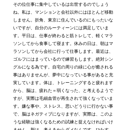
その位仕事に集中しているは出世するのでしょう
ね。私は、マンションと会社以外にはほとんど移動
しません。折角、東京に住んでいるのにもったいな
いですが、自分のルーティーンには満足していま
す。平日は、仕事が終わると筋トレして、軽くマラ
ソンしてから食事して寝ます。休みの日は、朝はマ
ラソンしてから会社に行って仕事します。最近は、
ゴルフにはまっているので練習もします。絶対シン
グルになる為です。自宅の周りの緑に心が癒される
事はありませんが、夢中になっている事があると充
実しています。体は、トレーニングすると疲れます
から、脳は、疲れた＝弱くなった、と考えるようで
すが、実際は毛細血管が再生されて強くなっていま
す。嫌な事や、ストレス、思いどうりに行かない事
で、脳はネガティブになりますが、実際は、このよ
うな経験は強くなるための試練と捉えなければいけ
ません。脳は、考えるからダメなんです。ひたす